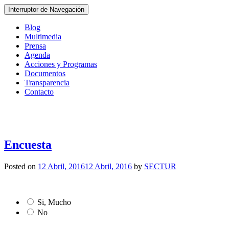
Interruptor de Navegación
Blog
Multimedia
Prensa
Agenda
Acciones y Programas
Documentos
Transparencia
Contacto
Encuesta
Posted on
12 Abril, 2016
12 Abril, 2016
by
SECTUR
Si, Mucho
No