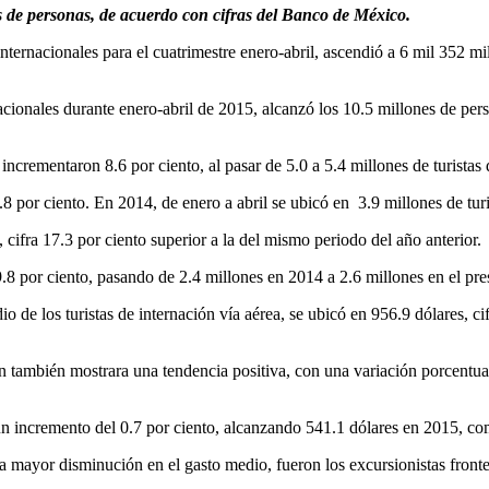
nes de personas, de acuerdo con cifras del Banco de México.
internacionales para el cuatrimestre enero-abril, ascendió a 6 mil 352 m
acionales durante enero-abril de 2015, alcanzó los 10.5 millones de perso
e incrementaron 8.6 por ciento, al pasar de 5.0 a 5.4 millones de turistas
8 por ciento. En 2014, de enero a abril se ubicó en 3.9 millones de tur
, cifra 17.3 por ciento superior a la del mismo periodo del año anterior.
.8 por ciento, pasando de 2.4 millones en 2014 a 2.6 millones en el pre
e los turistas de internación vía aérea, se ubicó en 956.9 dólares, cif
n también mostrara una tendencia positiva, con una variación porcentua
tó un incremento del 0.7 por ciento, alcanzando 541.1 dólares en 2015, c
a mayor disminución en el gasto medio, fueron los excursionistas fronte