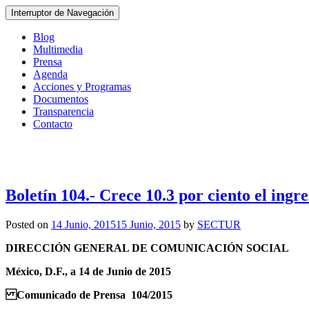
Interruptor de Navegación
Blog
Multimedia
Prensa
Agenda
Acciones y Programas
Documentos
Transparencia
Contacto
Boletín 104.- Crece 10.3 por ciento el ingr
Posted on
14 Junio, 2015
15 Junio, 2015
by
SECTUR
DIRECCIÓN GENERAL DE COMUNICACIÓN SOCIAL
México, D.F., a 14 de Junio de 2015
Comunicado de Prensa 104/2015