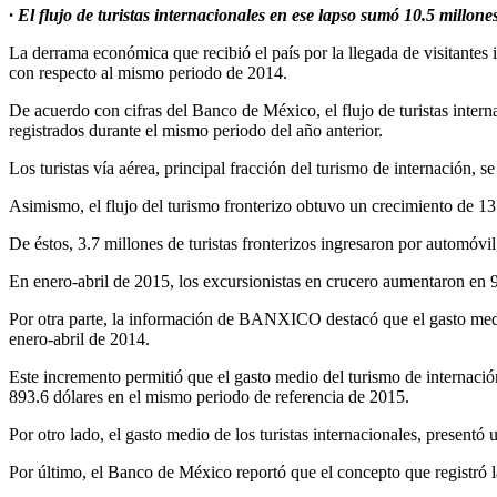
· El flujo de turistas internacionales en ese lapso sumó 10.5 millo
La derrama económica que recibió el país por la llegada de visitantes 
con respecto al mismo periodo de 2014.
De acuerdo con cifras del Banco de México, el flujo de turistas intern
registrados durante el mismo periodo del año anterior.
Los turistas vía aérea, principal fracción del turismo de internación, s
Asimismo, el flujo del turismo fronterizo obtuvo un crecimiento de 13.
De éstos, 3.7 millones de turistas fronterizos ingresaron por automóvil
En enero-abril de 2015, los excursionistas en crucero aumentaron en 9
Por otra parte, la información de BANXICO destacó que el gasto medio d
enero-abril de 2014.
Este incremento permitió que el gasto medio del turismo de internació
893.6 dólares en el mismo periodo de referencia de 2015.
Por otro lado, el gasto medio de los turistas internacionales, presen
Por último, el Banco de México reportó que el concepto que registró l