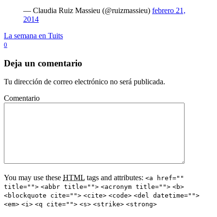
— Claudia Ruiz Massieu (@ruizmassieu)
febrero 21,
2014
La semana en Tuits
0
Deja un comentario
Tu dirección de correo electrónico no será publicada.
Comentario
You may use these
HTML
tags and attributes:
<a href=""
title="">
<abbr title="">
<acronym title="">
<b>
<blockquote cite="">
<cite>
<code>
<del datetime="">
<em>
<i>
<q cite="">
<s>
<strike>
<strong>