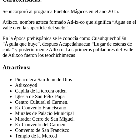
Se incorporó al programa Pueblos Mágicos en el año 2015.
Atlixco, nombre azteca formado Atl-ix-co que significa “Agua en el
valle o en la superficie del suelo”.
En la época prehispánica se le conocía como Cuauhquechollán
“Águila que huye”, después Acapetlahuacan “Lugar de esteras de
caña” y posteriormente Atlixco. Los primeros pobladores del Valle
de Atlixco fueron los teochichimecas
Atractivos:
Pinacoteca San Juan de Dios
Atlixcoyotl
Capilla de la tercera orden
Iglesia de San Félix Papa
Centro Cultural el Carmen.
Ex Convento Franciscano
Murales de Palacio Municipal
Mirador Cerro de San Miguel.
Ex Convento del Carmen
Convento de San Francisco
Templo de la Merced