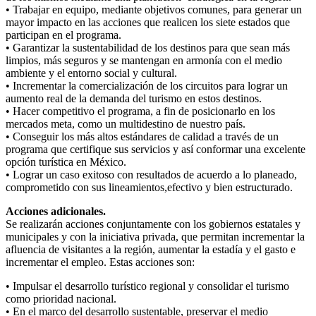
• Trabajar en equipo, mediante objetivos comunes, para generar un
mayor impacto en las acciones que realicen los siete estados que
participan en el programa.
• Garantizar la sustentabilidad de los destinos para que sean más
limpios, más seguros y se mantengan en armonía con el medio
ambiente y el entorno social y cultural.
• Incrementar la comercialización de los circuitos para lograr un
aumento real de la demanda del turismo en estos destinos.
• Hacer competitivo el programa, a fin de posicionarlo en los
mercados meta, como un multidestino de nuestro país.
• Conseguir los más altos estándares de calidad a través de un
programa que certifique sus servicios y así conformar una excelente
opción turística en México.
• Lograr un caso exitoso con resultados de acuerdo a lo planeado,
comprometido con sus lineamientos,efectivo y bien estructurado.
Acciones adicionales.
Se realizarán acciones conjuntamente con los gobiernos estatales y
municipales y con la iniciativa privada, que permitan incrementar la
afluencia de visitantes a la región, aumentar la estadía y el gasto e
incrementar el empleo. Estas acciones son:
• Impulsar el desarrollo turístico regional y consolidar el turismo
como prioridad nacional.
• En el marco del desarrollo sustentable, preservar el medio