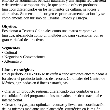
entorno de abundantes bellezas naturales y una amplia red carretera
y de servicios aeroportuarios, lo que permite ofrecer productos
turísticos diferenciados en los segmentos de cultura, negocios y
alternativo. Su mercado de origen es prioritariamente nacional y se
complementa con turismo de Estados Unidos y Europa.
Objetivo.
Posicionar a Tesoros Coloniales como una marca corporativa
turística, ubicándola como un multidestino para vacacionar por su
gran variedad de atractivos.
Segmentos.
• Cultural
• Negocios y Convenciones
• Alternativo
Líneas estratégicas.
En el período 2001-2006 se llevarán a cabo acciones encaminadas a
fortalecer el producto turístico de Tesoros Coloniales del Centro de
México, agrupadas en 8 líneas estratégicas:
• Ofertar un producto regional diferenciado que contribuya a la
consolidación del programa en los mercados turísticos nacional e
internacional.
• Crear sinergias para optimizar recursos y llevar una coordinación
de los mismos mediante una planeación estratégica en la región.